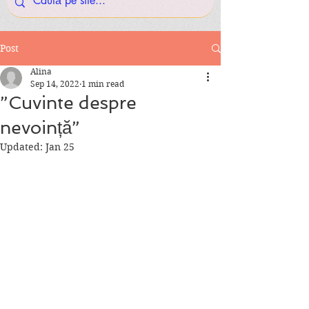
Post
Alina
Sep 14, 2022
1 min read
”Cuvinte despre
nevoință”
Updated:
Jan 25