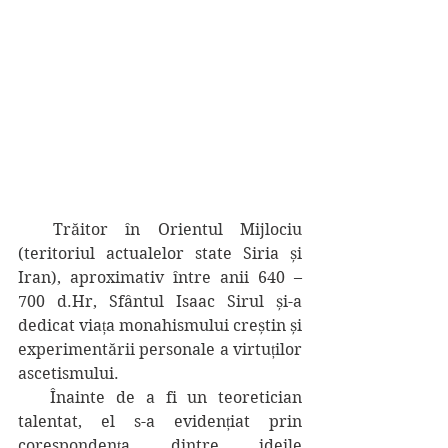
  Trăitor în Orientul Mijlociu 
(teritoriul actualelor state Siria și 
Iran), aproximativ între anii 640 – 
700 d.Hr, Sfântul Isaac Sirul și-a 
dedicat viața monahismului creștin și 
experimentării personale a virtuților 
ascetismului.
   Înainte de a fi un teoretician 
talentat, el s-a evidențiat prin 
corespondența dintre ideile 