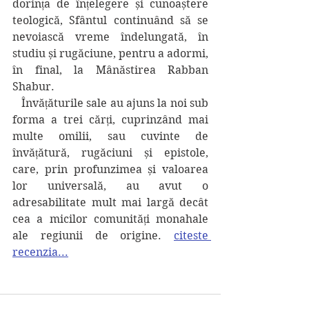
dorința de înțelegere și cunoaștere 
teologică, Sfântul continuând să se 
nevoiască vreme îndelungată, în 
studiu și rugăciune, pentru a adormi, 
în final, la Mânăstirea Rabban 
Shabur. 
   Învățăturile sale au ajuns la noi sub 
forma a trei cărți, cuprinzând mai 
multe omilii, sau cuvinte de 
învățătură, rugăciuni și epistole, 
care, prin profunzimea și valoarea 
lor universală, au avut o 
adresabilitate mult mai largă decât 
cea a micilor comunități monahale 
ale regiunii de origine. 
citeste 
recenzia...