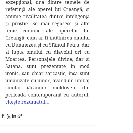
excepțional, una dintre temele de 
referință ale operei lui Creangă, și 
anume rivalitatea dintre inteligență 
și prostie. Se mai regăsesc și alte 
teme comune ale operelor lui 
Creangă, cum ar fi întâlnirea omului 
cu Dumnezeu și cu Sfântul Petru, dar 
si lupta omului cu diavolul ori cu 
Moartea. Personajele divine, dar și 
Satana, sunt prezentate în mod 
ironic, sau chiar sarcastic, însă sunt 
umanizate cu umor, având un limbaj 
similar țăranilor moldoveni din 
perioada contemporană cu autorul.  
citește rezumatul...