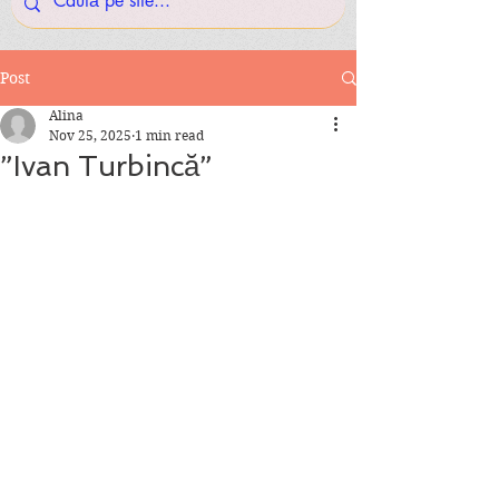
Post
Alina
Nov 25, 2025
1 min read
”Ivan Turbincă”