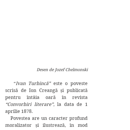
Desen de Jozef Chelmonski
   “
Ivan Turbincă”
 este o poveste 
scrisă de Ion Creangă și publicată 
pentru întâia oară în revista 
“Convorbiri literare”
, la data de 1 
aprilie 1878. 
   Povestea are un caracter profund 
moralizator și ilustrează, în mod 