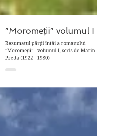
”Moromeții” volumul I
Rezumatul părții întâi a romanului
”Moromeții” - volumul I, scris de Marin
Preda (1922 - 1980)