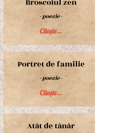
Broscoiul zen
- poezie -
Citește...
Portret de familie
- poezie -
Citește...
Atât de tânăr