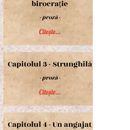
birocrație
- proză -
Citește...
Capitolul 3 - Strunghilă
- proză -
Citește...
Capitolul 4 - Un angajat