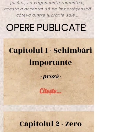
jucăuș, cu vagi nuanțe romantice,
acesta a acceptat să ne împărtășească
câteva dintre lucrările sale...
OPERE PUBLICATE:
OPERE PUBLICATE:
Capitolul 1 - Schimbări
importante
- proză -
Citește...
Capitolul 2 - Zero