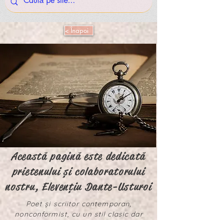
< Înapoi
Această pagină este dedicată
prietenului și colaboratorului
nostru, Elevențiu Dante-Usturoi
Poet și scriitor contemporan,
nonconformist, cu un stil clasic dar