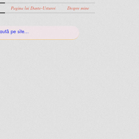
Pagina lui Dante-Usturoi
Despre mine