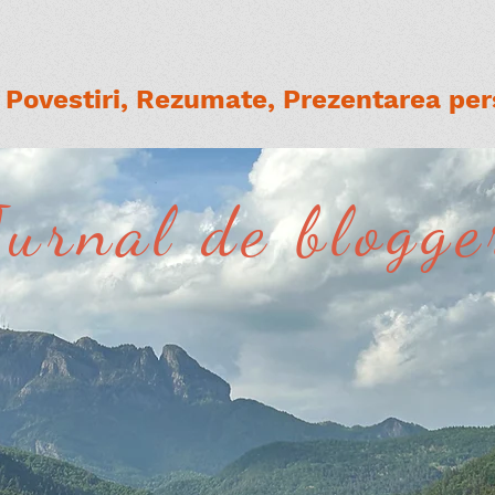
Povestiri, Rezumate, Prezentarea pers
Jurnal de blogge