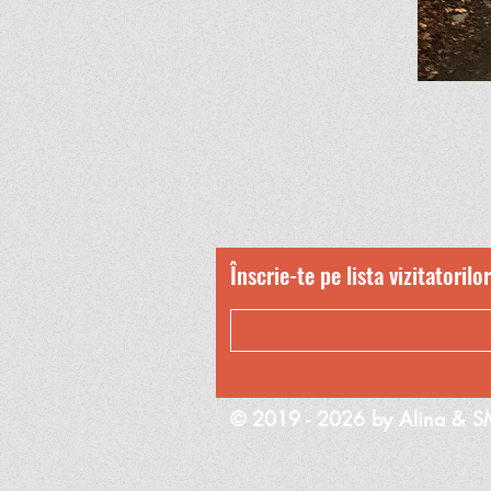
Înscrie-te pe lista vizitatorilor
© 2019 - 2026 by Alina & S