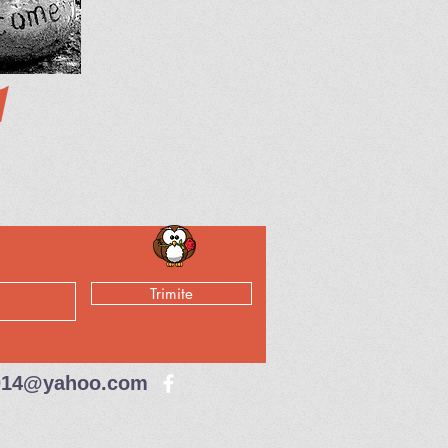
1
Trimite
2014@yahoo.com