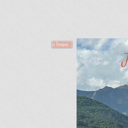
< Înapoi