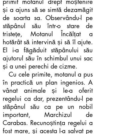
primit motanul drept moștenire
și a ajuns să se simtă dezamăgit
de soarta sa. Observându-l pe
stăpânul său într-o stare de
tristețe, Motanul Încălțat a
hotărât să intervină și să îl ajute.
El i-a făgăduit stăpânului său
ajutorul său în schimbul unui sac
și a unei perechi de cizme.
Cu cele primite, motanul a pus
în practică un plan ingenios. A
vânat animale și le-a oferit
regelui ca dar, prezentându-l pe
stăpânul său ca pe un nobil
important, Marchizul de
Carabas. Recunoștința regelui a
fost mare, și acesta l-a salvat pe