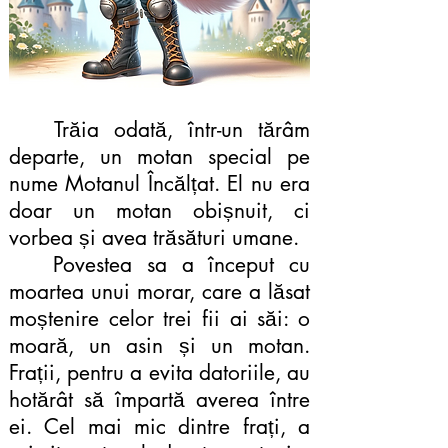
Trăia odată, într-un tărâm
departe, un motan special pe
nume Motanul Încălțat. El nu era
doar un motan obișnuit, ci
vorbea și avea trăsături umane.
Povestea sa a început cu
moartea unui morar, care a lăsat
moștenire celor trei fii ai săi: o
moară, un asin și un motan.
Frații, pentru a evita datoriile, au
hotărât să împartă averea între
ei. Cel mai mic dintre frați, a