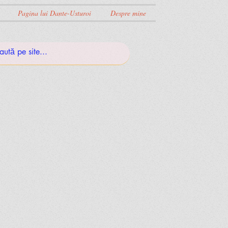
Pagina lui Dante-Usturoi
Despre mine