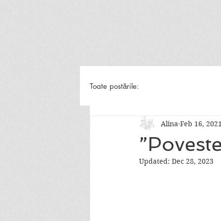
Toate postările:
Alina
Feb 16, 202
”Poveste
Updated:
Dec 28, 2023