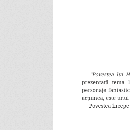
”Povestea lui H
prezentată tema l
personaje fantastic
acțiunea, este unul
     Povestea încep