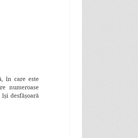
, în care este 
are numeroase 
își desfășoară 