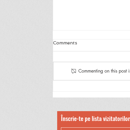
Comments
”Greuceanu”
Commenting on this post i
Înscrie-te pe lista vizitatorilor