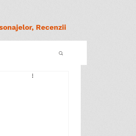
onajelor, Recenzii