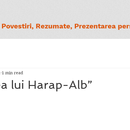
Povestiri, Rezumate, Prezentarea pers
1
1 min read
a lui Harap-Alb”