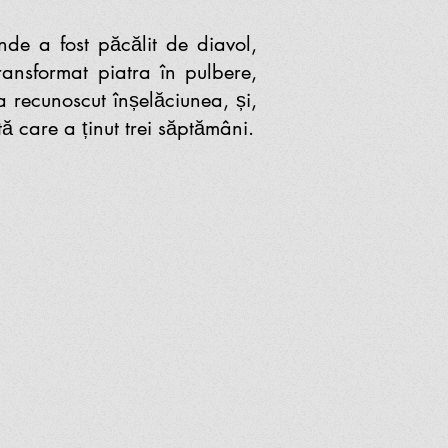
e a fost păcălit de diavol,
ansformat piatra în pulbere,
 a recunoscut înșelăciunea, și,
ă care a ținut trei săptămâni.