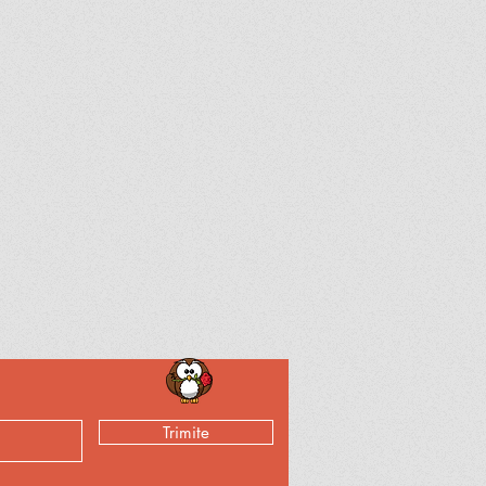
Trimite