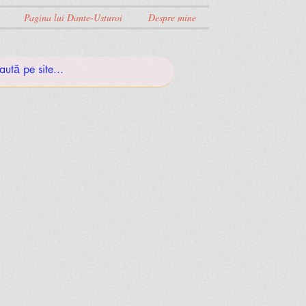
Pagina lui Dante-Usturoi
Despre mine