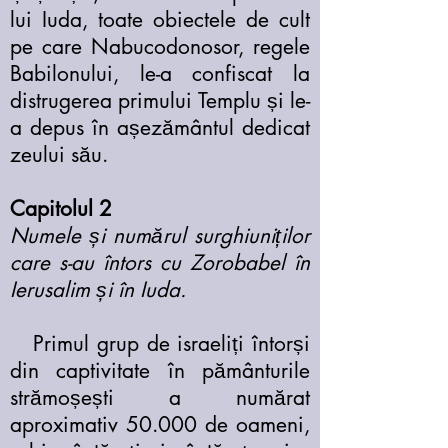
lui Iuda, toate obiectele de cult
pe care Nabucodonosor, regele
Babilonului, le-a confiscat la
distrugerea primului Templu și le-
a depus în așezământul dedicat
zeului său.
Capitolul 2
Numele și numărul surghiuniților
care s-au întors cu Zorobabel în
Ierusalim și în Iuda.
Primul grup de israeliți întorși
din captivitate în pământurile
strămoșești a numărat
aproximativ 50.000 de oameni,