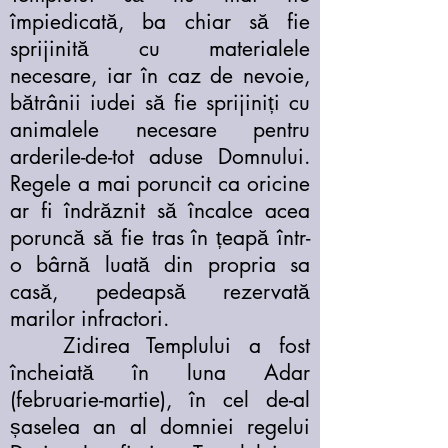
împiedicată, ba chiar să fie
sprijinită cu materialele
necesare, iar în caz de nevoie,
bătrânii iudei să fie sprijiniți cu
animalele necesare pentru
arderile-de-tot aduse Domnului.
Regele a mai poruncit ca oricine
ar fi îndrăznit să încalce acea
poruncă să fie tras în țeapă într-
o bârnă luată din propria sa
casă, pedeapsă rezervată
marilor infractori.
Zidirea Templului a fost
încheiată în luna Adar
(februarie-martie), în cel de-al
șaselea an al domniei regelui