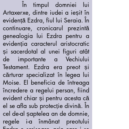
În timpul domniei lui
Artaxerxe, dintre iudei a ieșit în
evidență Ezdra, fiul lui Seraia. În
continuare, cronicarul prezintă
genealogia lui Ezdra pentru a
evidenția caracterul aristocratic
și sacerdotal al unei figuri atât
de importante a Vechiului
Testament. Ezdra era preot și
cărturar specializat în legea lui
Moise. El beneficia de întreaga
încredere a regelui persan, fiind
evident chiar și pentru acesta că
el se afla sub protecție divină. În
cel de-al șaptelea an de domnie,
regele i-a înmânat preotului