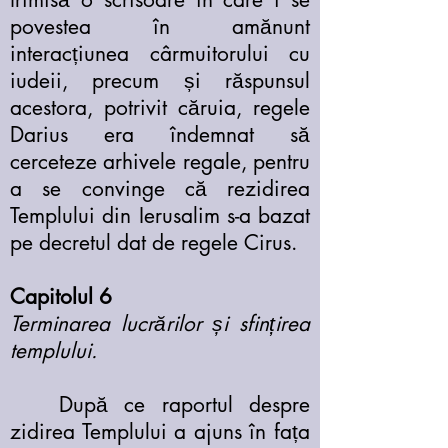
povestea în amănunt
interacțiunea cârmuitorului cu
iudeii, precum și răspunsul
acestora, potrivit căruia, regele
Darius era îndemnat să
cerceteze arhivele regale, pentru
a se convinge că rezidirea
Templului din Ierusalim s-a bazat
pe decretul dat de regele Cirus.
Capitolul 6
Terminarea lucrărilor și sfințirea
templului.
După ce raportul despre
zidirea Templului a ajuns în fața