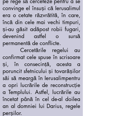
pe rege să cerceteze pentru a se
convinge el însuși că Ierusalimul
era o cetate răzvrătită, în care,
încă din cele mai vechi timpuri,
și-au găsit adăpost robii fugari,
devenind astfel o sursă
permanentă de conflicte.
Cercetările regelui au
confirmat cele spuse în scrisoare
și, în consecință, acesta a
poruncit sfetnicului și tovarășilor
săi să meargă în Ierusalimpentru
a opri lucrările de reconstrucție
a Templului. Astfel, lucrările au
încetat până în cel de-al doilea
an al domniei lui Darius, regele
perșilor.