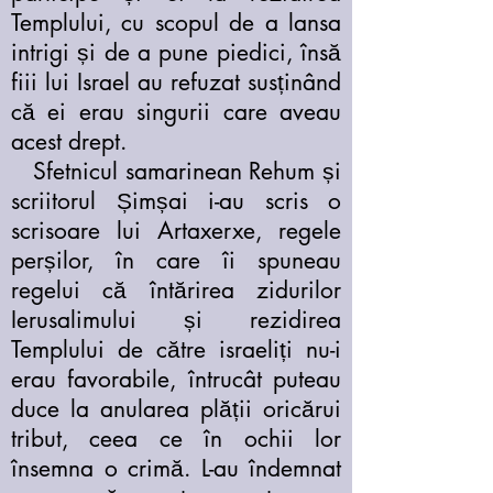
Templului, cu scopul de a lansa
intrigi și de a pune piedici, însă
fiii lui Israel au refuzat susținând
că ei erau singurii care aveau
acest drept.
Sfetnicul samarinean Rehum și
scriitorul Șimșai i-au scris o
scrisoare lui Artaxerxe, regele
perșilor, în care îi spuneau
regelui că întărirea zidurilor
Ierusalimului și rezidirea
Templului de către israeliți nu-i
erau favorabile, întrucât puteau
duce la anularea plății oricărui
tribut, ceea ce în ochii lor
însemna o crimă. L-au îndemnat