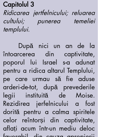
Capitolul 3
Ridicarea jertfelnicului; reluarea
cultului; punerea temeliei
templului.
După nici un an de la
întoarcerea din captivitate,
poporul lui Israel s-a adunat
pentru a ridica altarul Templului,
pe care urmau să fie aduse
arderi-de-tot, după prevederile
legii instituită de Moise.
Rezidirea jerfelnicului a fost
dorită pentru a calma spiritele
celor reîntorși din captivitate,
aflați acum într-un mediu deloc
favorabil, din cauza apropierii