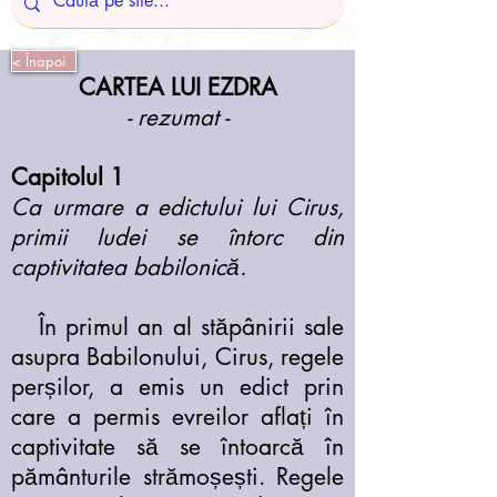
< Înapoi
CARTEA LUI EZDRA
- rezumat -
Capitolul 1
Ca urmare a edictului lui Cirus,
primii Iudei se întorc din
captivitatea babilonică.
În primul an al stăpânirii sale
asupra Babilonului, Cirus, regele
perșilor, a emis un edict prin
care a permis evreilor aflați în
captivitate să se întoarcă în
pământurile strămoșești. Regele