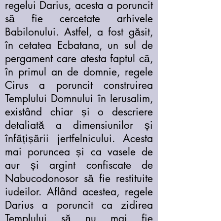
regelui Darius, acesta a poruncit
să fie cercetate arhivele
Babilonului. Astfel, a fost găsit,
în cetatea Ecbatana, un sul de
pergament care atesta faptul că,
în primul an de domnie, regele
Cirus a poruncit construirea
Templului Domnului în Ierusalim,
existând chiar și o descriere
detaliată a dimensiunilor și
înfățișării jertfelnicului. Acesta
mai poruncea și ca vasele de
aur și argint confiscate de
Nabucodonosor să fie restituite
iudeilor. Aflând acestea, regele
Darius a poruncit ca zidirea
Templului să nu mai fie