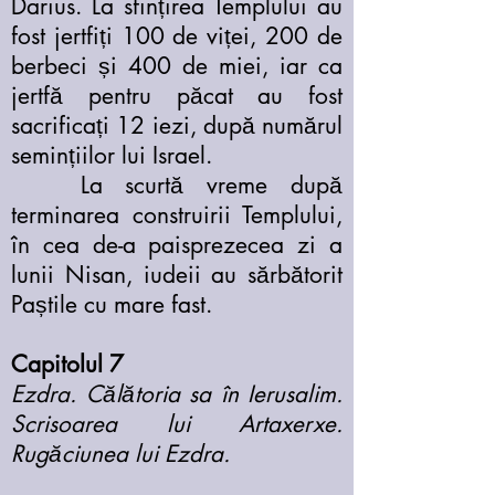
Darius. La sfințirea Templului au
fost jertfiți 100 de viței, 200 de
berbeci și 400 de miei, iar ca
jertfă pentru păcat au fost
sacrificați 12 iezi, după numărul
semințiilor lui Israel.
La scurtă vreme după
terminarea construirii Templului,
în cea de-a paisprezecea zi a
lunii Nisan, iudeii au sărbătorit
Paștile cu mare fast.
Capitolul 7
Ezdra. Călătoria sa în Ierusalim.
Scrisoarea lui Artaxerxe.
Rugăciunea lui Ezdra.