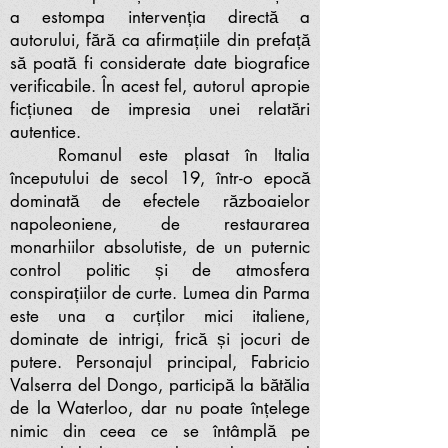
a estompa intervenția directă a
autorului, fără ca afirmațiile din prefață
să poată fi considerate date biografice
verificabile. În acest fel, autorul apropie
ficțiunea de impresia unei relatări
autentice.
Romanul este plasat în Italia
începutului de secol 19, într-o epocă
dominată de efectele războaielor
napoleoniene, de restaurarea
monarhiilor absolutiste, de un puternic
control politic și de atmosfera
conspirațiilor de curte. Lumea din Parma
este una a curților mici italiene,
dominate de intrigi, frică și jocuri de
putere. Personajul principal, Fabricio
Valserra del Dongo, participă la bătălia
de la Waterloo, dar nu poate înțelege
nimic din ceea ce se întâmplă pe