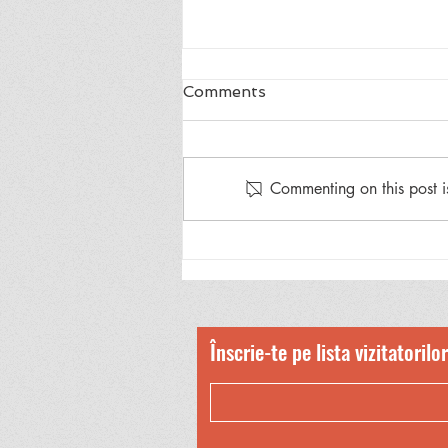
Comments
Commenting on this post i
Rezumatul romanului
”Enigma Otiliei”
Înscrie-te pe lista vizitatorilor