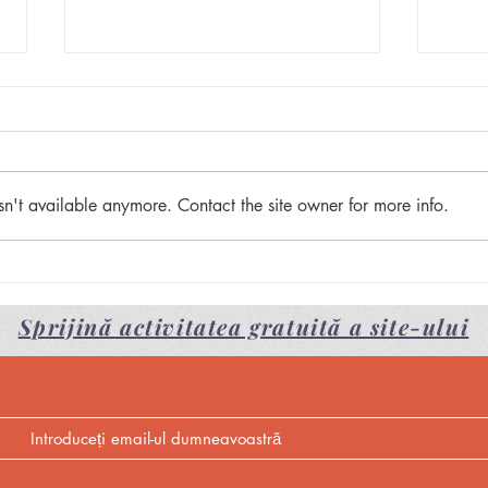
sn't available anymore. Contact the site owner for more info.
Pove
Rezumatul romanului
”Rascoala”
Sprijină activitatea gratuită a site-ului