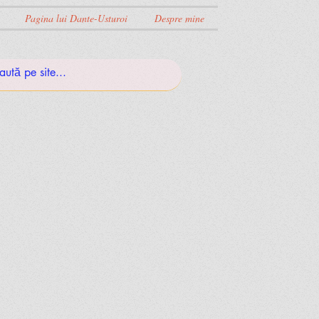
Pagina lui Dante-Usturoi
Despre mine