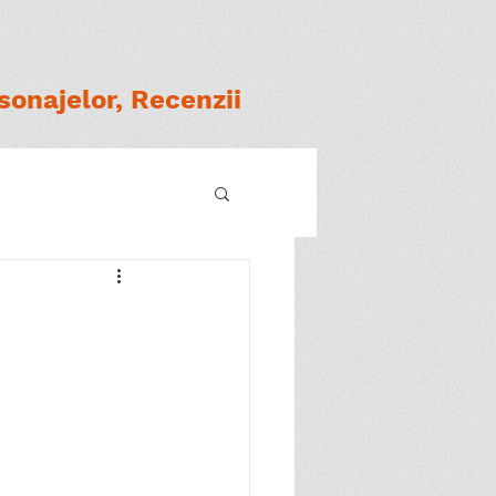
onajelor, Recenzii