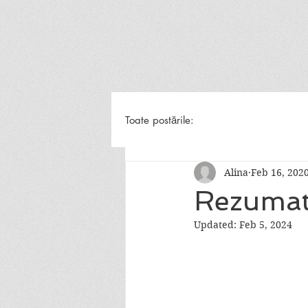
Toate postările:
Alina
Feb 16, 202
Rezumat
Updated:
Feb 5, 2024