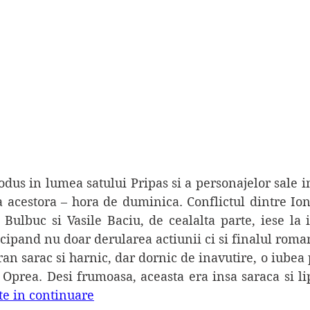
 acestora – hora de duminica. Conflictul dintre Ion
Bulbuc si Vasile Baciu, de cealalta parte, iese la i
icipand nu doar derularea actiunii ci si finalul roma
prea. Desi frumoasa, aceasta era insa saraca si lips
ste in continuare