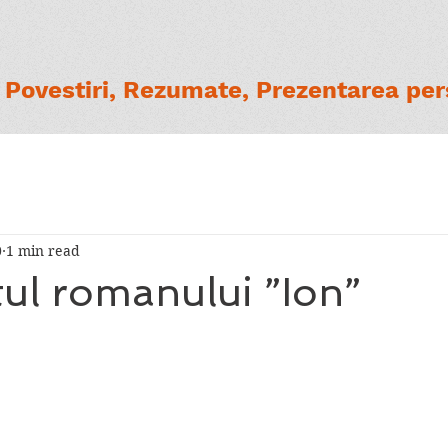
Povestiri, Rezumate, Prezentarea pers
0
1 min read
ul romanului ”Ion”