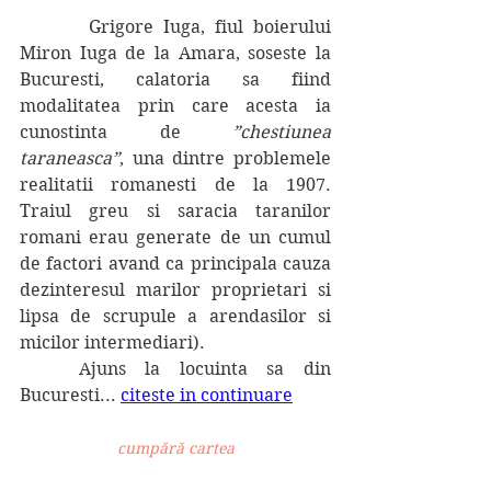
       Grigore Iuga, fiul boierului 
Miron Iuga de la Amara, soseste la 
Bucuresti, calatoria sa fiind 
modalitatea prin care acesta ia 
cunostinta de 
”chestiunea 
taraneasca”
, una dintre problemele 
realitatii romanesti de la 1907. 
Traiul greu si saracia taranilor 
romani erau generate de un cumul 
de factori avand ca principala cauza 
dezinteresul marilor proprietari si 
lipsa de scrupule a arendasilor si 
micilor intermediari).
	Ajuns la locuinta sa din 
Bucuresti... 
citeste in continuare
cumpără cartea